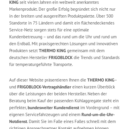
KING
seit vielen Jahren ein weltweit anerkanntes
Markenprodukt.
Der große Erfolg begründet sich nicht nur
in der breiten und ausgereiften Produktpalette. Über 500
Standorte in 75 Ländern und damit ein flächendeckendes
Service-Netz sorgen stets für eine optimale
Kundenbetreuung – und das rund um die Uhr und rund um
den Erdball.
Mit praxisgerechten Lösungen und innovativen
Produkten setzt
THERMO KING
gemeinsam mit dem
deutschen Hersteller
FRIGOBLOCK
die Trends und Standards
für temperaturgeführte Transporte.
Auf dieser Website präsentieren Ihnen die
THERMO KING
–
und
FRIGOBLOCK-Vertragshändler
einen kurzen Überblick
über die Leistungen der beiden Hersteller. Neben der
Beratung beim Kauf der passenden Kühlaggregate steht ein
perfekter,
bundesweiter Kundendienst
im Vordergrund – mit
eigenen
Servicefahrzeugen
und einem
Rund-um-die-Uhr-
Notdienst
. Damit Sie im Falle eines Falles schnell mit dem
richtigen Ansprechpartner Kontakt aufnehmen können,